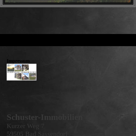
Impressum
Schuster-Immobilien
Kurzer Weg 7
59505 Bad Sassendorf