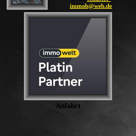
immob@web.de
Anfahrt