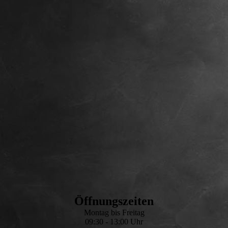
Öffnungszeiten
Montag bis Freitag
09:30 - 13:00 Uhr