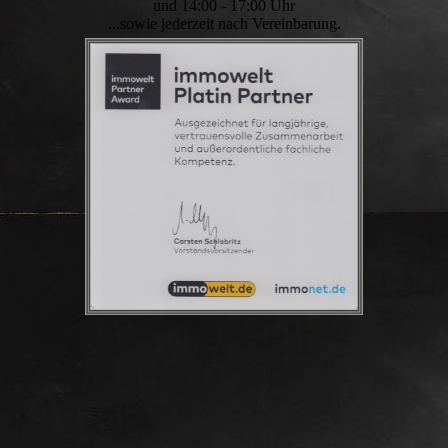
und 14:00 - 17:00 Uhr
...sowie jederzeit nach Vereinbarung.