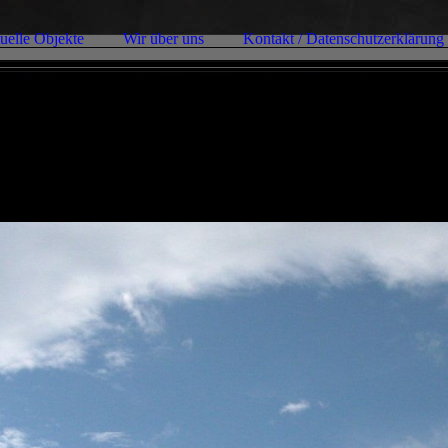
uelle Objekte
Wir über uns
Kontakt / Datenschutzerklärung