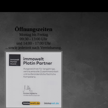
Öffnungszeiten
Montag bis Freitag
09:30 - 13:00 Uhr
und 14:00 - 17:00 Uhr
...sowie jederzeit nach Vereinbarung.